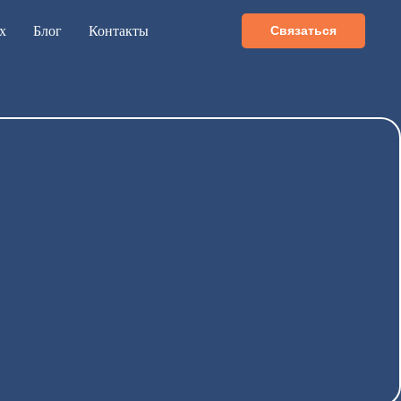
х
Блог
Контакты
Связаться