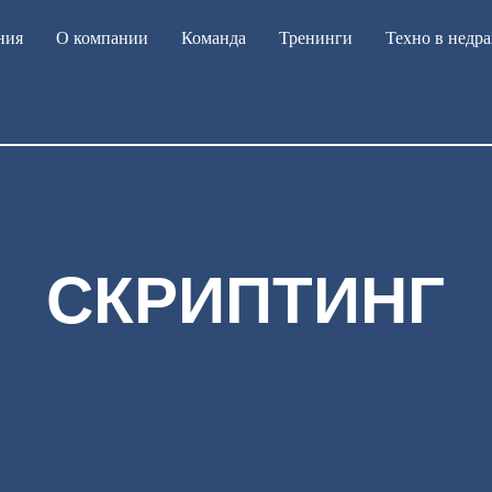
ния
О компании
Команда
Тренинги
Техно в недра
СКРИПТИНГ