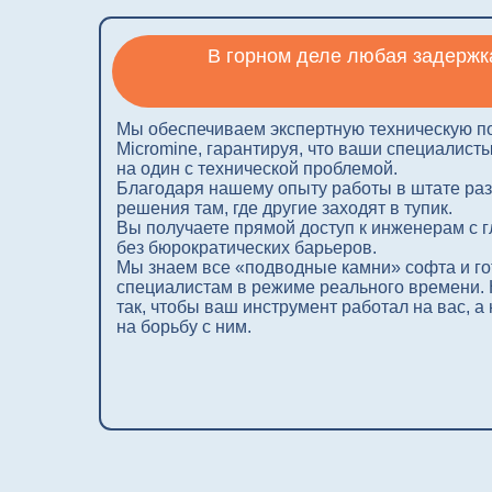
Благодаря нашему опыту работы в штате разработч
решения там, где другие заходят в тупик.
Вы получаете прямой доступ к инженерам с глубоча
без бюрократических барьеров.
Мы знаем все «подводные камни» софта и готовы 
специалистам в режиме реального времени. Наша з
так, чтобы ваш инструмент работал на вас, а не вы 
на борьбу с ним.