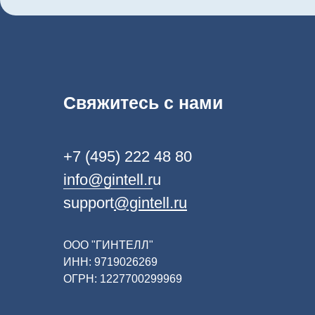
Свяжитесь с нами
+7 (495) 222 48 80
info@gintell.r
u
support
@gintell.ru
ООО "ГИНТЕЛЛ"
©2026 Все права защищены
ИНН: 9719026269
ОГРН: 1227700299969