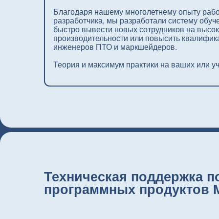
Теория и максимум практики на ваших или учебных
Техническая поддержка поль
программных продуктов Micr
В горном деле любая задержка стоит
Мы обеспечиваем экспертную техническую поддерж
Micromine, гарантируя, что ваши специалисты не ос
на один с технической проблемой.