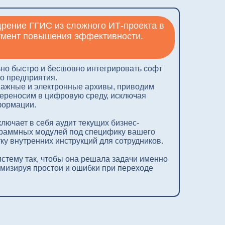
тронные архивы, приводим
ифровую среду, исключая
 аудит текущих бизнес-
улей под специфику вашего
инструкций для сотрудников.
тобы она решала задачи именно
ои и ошибки при переходе